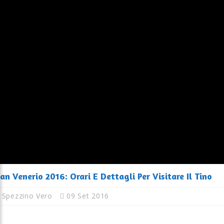
an Venerio 2016: Orari E Dettagli Per Visitare Il Tino
Spezzino Vero
09 Set 2016