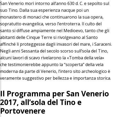
San Venerio morì intorno all’anno 630 d. C. e sepolto sul
suo Tino. Dalla sua esperienza nacque poi un
monastero di monaci che continuarono la sua opera,
sopratutto evangelica, verso l’entroterra. Il culto del
santo si diffuse ampiamente nel Medioevo, tanto che gli
abitanti delle Cinque Terre si rivolgevano al Santo
affinché li proteggesse dagli invasori del mare, i Saraceni.
Negli anni Sessanta del secolo scorso sull’sola del Tino,
alcuni lavori di scavo rivelarono la «Tomba della vela»
che testimonierebbe appunto la “scoperta” della vela
moderna da parte di Venerio, l’intero sito archeologico è
veramente suggestivo per bellezza e importanza storica.
Il Programma per San Venerio
2017, all’sola del Tino e
Portovenere