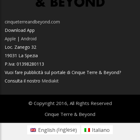
cinqueterreandbeyond.com
Download App
Apple
|
Android
Loc. Zanego 32
19031 La Spezia
P.Iva: 01398280113
Vuoi fare pubblicità sul portale di Cinque Terre & Beyond?
Consulta il nostro
Mediakit
© Copyright 2016, All Rights Reserved
Cinque Terre & Beyond
Inglese
English
Italiano
(
)