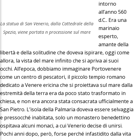
intorno
all’anno 560
d.C.. Era una
La statua di San Venerio, dalla Cattedrale della
marinaio
Spezia, viene portata n processione sul mare
esperto,
amante della
libertà e della solitudine che doveva ispirare, oggi come
allora, la vista del mare infinito che si apriva ai suoi
occhi. All’epoca, dobbiamo immaginare Portovenere
come un centro di pescatori, il piccolo tempio romano
dedicato a Venere ericina che si proiettava sul mare dalla
estremità della terra era da poco stato trasformato in
chiesa, e non era ancora stata consacrata ufficialmente a
San Pietro. L’isola della Palmaria doveva essere selvaggia
e pressocché inabitata, solo un monastero benedettino
ospitava alcuni monaci, a cui Venerio decise di unirsi.
Pochi anni dopo, però, forse perché infastidito dalla vita