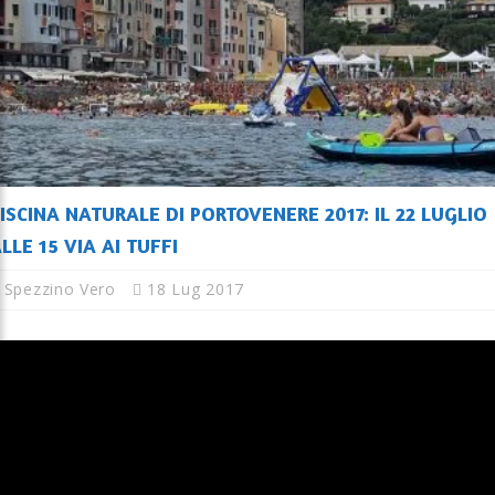
ISCINA NATURALE DI PORTOVENERE 2017: IL 22 LUGLIO
LLE 15 VIA AI TUFFI
Spezzino Vero
18 Lug 2017