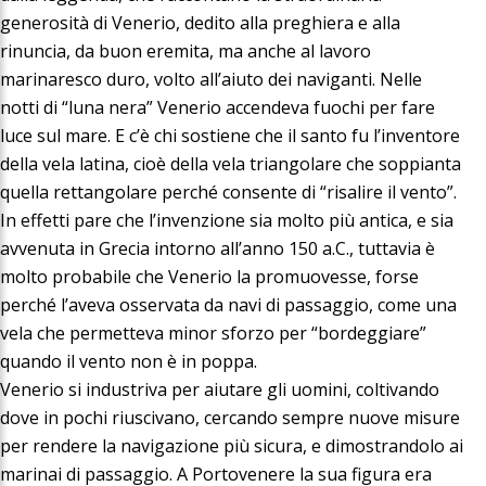
generosità di Venerio, dedito alla preghiera e alla
rinuncia, da buon eremita, ma anche al lavoro
marinaresco duro, volto all’aiuto dei naviganti. Nelle
notti di “luna nera” Venerio accendeva fuochi per fare
luce sul mare. E c’è chi sostiene che il santo fu l’inventore
della vela latina, cioè della vela triangolare che soppianta
quella rettangolare perché consente di “risalire il vento”.
In effetti pare che l’invenzione sia molto più antica, e sia
avvenuta in Grecia intorno all’anno 150 a.C., tuttavia è
molto probabile che Venerio la promuovesse, forse
perché l’aveva osservata da navi di passaggio, come una
vela che permetteva minor sforzo per “bordeggiare”
quando il vento non è in poppa.
Venerio si industriva per aiutare gli uomini, coltivando
dove in pochi riuscivano, cercando sempre nuove misure
per rendere la navigazione più sicura, e dimostrandolo ai
marinai di passaggio. A Portovenere la sua figura era